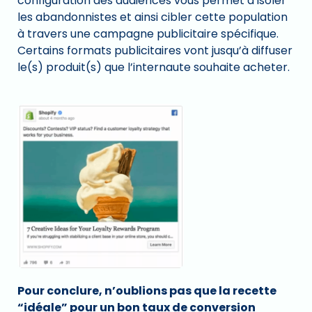
configuration des audiences vous permet d’isoler
les abandonnistes et ainsi cibler cette population
à travers une campagne publicitaire spécifique.
Certains formats publicitaires vont jusqu’à diffuser
le(s) produit(s) que l’internaute souhaite acheter.
Pour conclure, n’oublions pas que la recette
“idéale” pour un bon taux de conversion