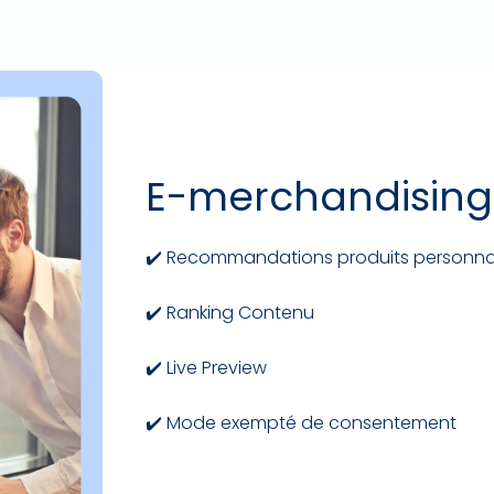
E-merchandising
✔️ Recommandations produits personna
✔️ Ranking Contenu
✔️ Live Preview
✔️ Mode exempté de consentement