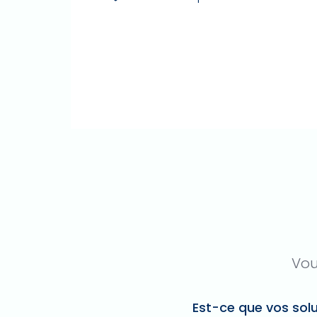
Vou
Est-ce que vos solu