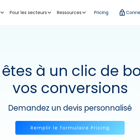
Pour les secteurs
Ressources
Pricing
Conne
êtes à un clic de b
vos conversions
Demandez un devis personnalisé
Remplir le formulaire Pricing