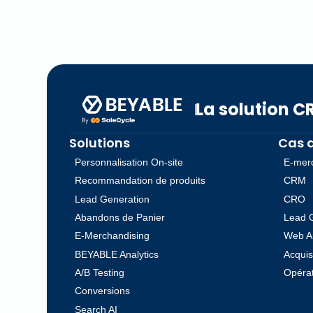
La solution 
Solutions
Cas 
Personnalisation On-site
E-mer
Recommandation de produits
CRM
Lead Generation
CRO
Abandons de Panier
Lead 
E-Merchandising
Web A
BEYABLE Analytics
Acquis
A/B Testing
Opérat
Conversions
Search AI