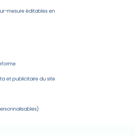
 sur-mesure éditables en
teforme
 et publicitaire du site
personnalisables)