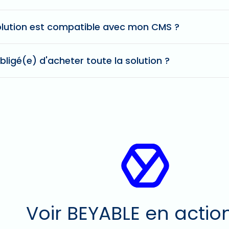
olution est compatible avec mon CMS ?
bligé(e) d'acheter toute la solution ?
Voir BEYABLE en actio