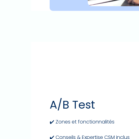
A/B Test
✔️ Zones et fonctionnalités
✔️ Conseils & Expertise CSM inclus