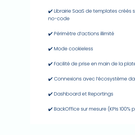
✔️ Librairie SaaS de templates créés
no-code
✔️ Périmètre d’actions illimité
✔️ Mode cookieless
✔️ Facilité de prise en main de la pla
✔️ Connexions avec l’écosystème data
✔️ Dashboard et Reportings
✔️ BackOffice sur mesure (KPIs 100% 