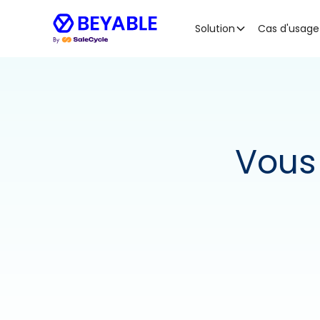
Solution
Cas d'usage
Vous 