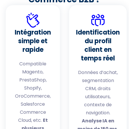
Intégration
Identification
simple et
du profil
rapide
client en
temps réel
Compatible
Magento,
Données d’achat,
PrestaShop,
segmentation
Shopify,
CRM, droits
OroCommerce,
utilisateurs,
Salesforce
contexte de
Commerce
navigation.
Cloud, etc.
Et
Analyse IA en
plusieurs
moins de 150 ms,