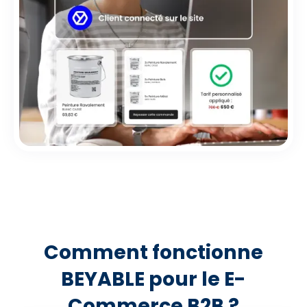
Comment fonctionne
BEYABLE pour le E-
Commerce B2B ?