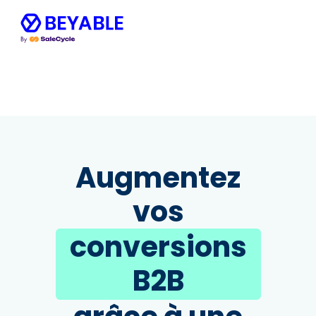
Augmentez
vos
conversions
B2B