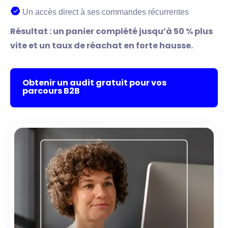
Un accès direct à ses commandes récurrentes
Résultat : un panier complété jusqu’à 50 % plus
vite et un taux de réachat en forte hausse.
Obtenir un audit gratuit pour vos
parcours B2B