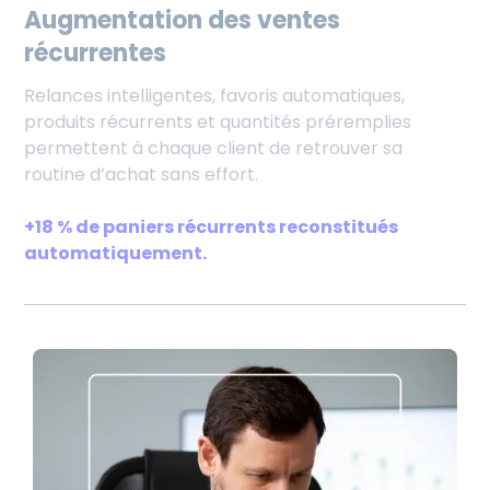
Augmentation des ventes
récurrentes
Relances intelligentes, favoris automatiques,
produits récurrents et quantités préremplies
permettent à chaque client de retrouver sa
routine d’achat sans effort.
+18 % de paniers récurrents reconstitués
automatiquement.