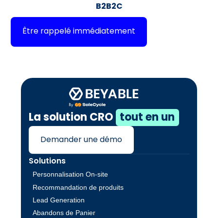
B2B2C
Être rappelé immédiatement
La solution CRO
tout en un
Demander une démo
Solutions
Personnalisation On-site
Recommandation de produits
Lead Generation
Abandons de Panier