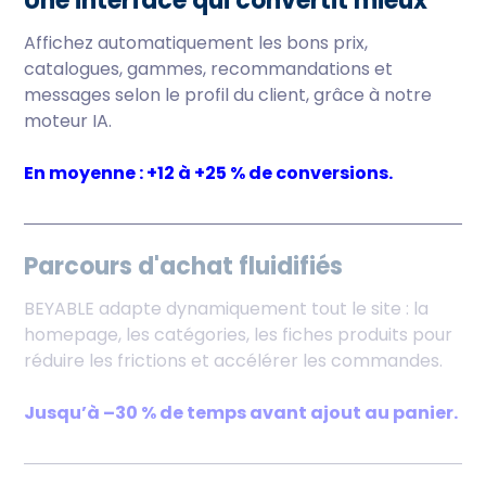
Une interface qui convertit mieux
Affichez automatiquement les bons prix,
catalogues, gammes, recommandations et
messages selon le profil du client, grâce à notre
moteur IA.
En moyenne : +12 à +25 % de conversions.
Parcours d'achat fluidifiés
BEYABLE adapte dynamiquement tout le site : la
homepage, les catégories, les fiches produits pour
réduire les frictions et accélérer les commandes.
Jusqu’à –30 % de temps avant ajout au panier.