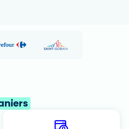
aniers