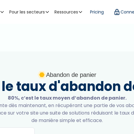
Pour les secteurs
Ressources
Pricing
Conne
Abandon de panier
 le taux d'abandon d
80%, c’est le taux moyen d’abandon de panier.
ente dès maintenant, en récupérant une partie de vos ab
e sur votre site une suite de solutions réduisant le taux
de manière simple et efficace.