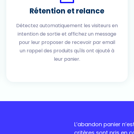
Rétention et relance
Détectez automatiquement les visiteurs en
intention de sortie et affichez un message
pour leur proposer de recevoir par email
un rappel des produits qu'ils ont ajouté à
leur panier.
L’abandon panier n’est
critères sont pris en c