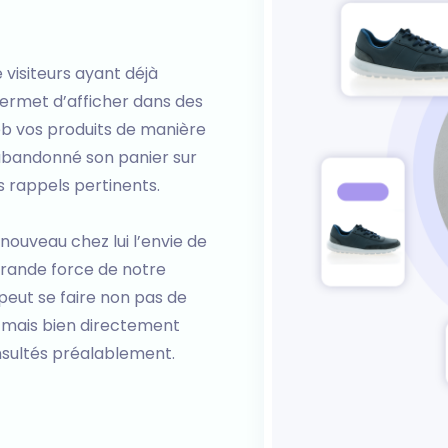
 visiteurs ayant déjà
 permet d’afficher dans des
web vos produits de manière
 abandonné son panier sur
es rappels pertinents.
nouveau chez lui l’envie de
 Grande force de notre
 peut se faire non pas de
 mais bien directement
onsultés préalablement.