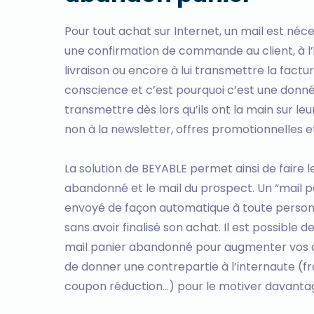
Pour tout achat sur Internet, un mail est néces
une confirmation de commande au client, à l’i
livraison ou encore à lui transmettre la factu
conscience et c’est pourquoi c’est une donné
transmettre dès lors qu’ils ont la main sur le
non à la newsletter, offres promotionnelles e
La solution de BEYABLE permet ainsi de faire le
abandonné et le mail du prospect. Un “mail 
envoyé de façon automatique à toute personn
sans avoir finalisé son achat. Il est possible
mail panier abandonné pour augmenter vos ch
de donner une contrepartie à l’internaute (frai
coupon réduction...) pour le motiver davanta