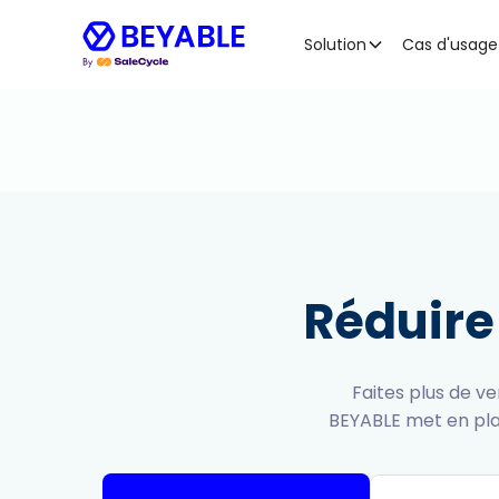
Solution
Cas d'usage
Réduire
Faites plus de v
BEYABLE met en plac