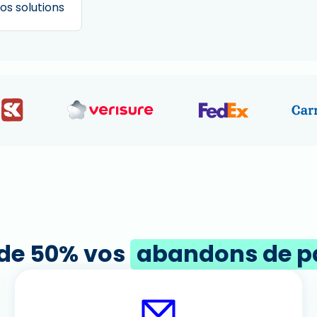
os solutions
 de 50% vos
abandons de p