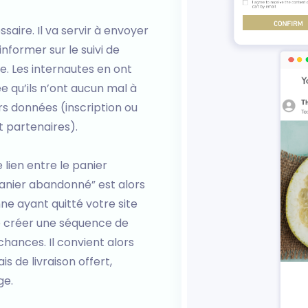
saire. Il va servir à envoyer
nformer sur le suivi de
re. Les internautes en ont
e qu’ils n’ont aucun mal à
urs données (inscription ou
t partenaires).
 lien entre le panier
panier abandonné” est alors
e ayant quitté votre site
 de créer une séquence de
ances. Il convient alors
s de livraison offert,
ge.