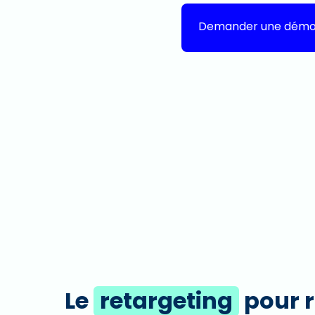
Demander une dém
Le
retargeting
pour r