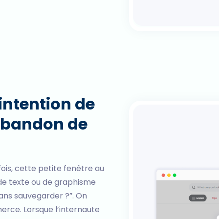
intention de
’abandon de
fois, cette petite fenêtre au
 de texte ou de graphisme
 sans sauvegarder ?”. On
erce. Lorsque l’internaute