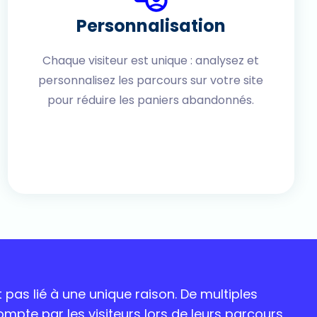
Personnalisation
Chaque visiteur est unique : analysez et
personnalisez les parcours sur votre site
pour réduire les paniers abandonnés.
 pas lié à une unique raison. De multiples
ompte par les visiteurs lors de leurs parcours