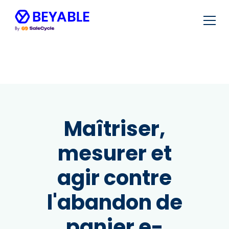
Maîtriser,
mesurer et
agir contre
l'abandon de
panier e-