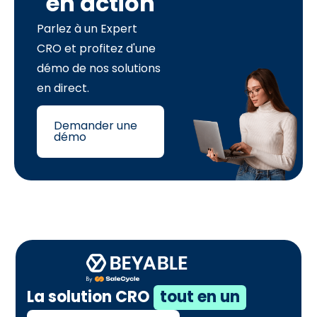
en action
Parlez à un Expert
CRO et profitez d'une
démo de nos solutions
en direct.
Demander une
démo
La solution CRO
tout en un