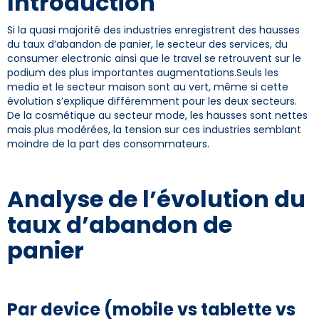
Introduction
Si la quasi majorité des industries enregistrent des hausses
du taux d’abandon de panier, le secteur des services, du
consumer electronic ainsi que le travel se retrouvent sur le
podium des plus importantes augmentations.Seuls les
media et le secteur maison sont au vert, même si cette
évolution s’explique différemment pour les deux secteurs.
De la cosmétique au secteur mode, les hausses sont nettes
mais plus modérées, la tension sur ces industries semblant
moindre de la part des consommateurs.
Analyse de l’évolution du
taux d’abandon de
panier
Par device (mobile vs tablette vs