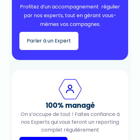
Profitez d’un accompagnement régulier
par nos experts, tout en gérant vous-
mêmes vos campagnes.
Parler à un Expert
100% managé
On s’occupe de tout ! Faites confiance à
nos Experts qui vous feront un reporting
complet régulièrement